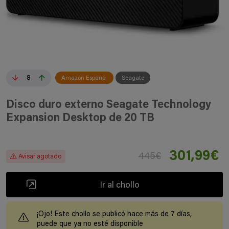
8
Amazon España
Seagate
Disco duro externo Seagate Technology
Expansion Desktop de 20 TB
301,99€
445€
Avisar agotado
Ir al chollo
¡Ojo! Este chollo se publicó hace más de 7 días,
puede que ya no esté disponible