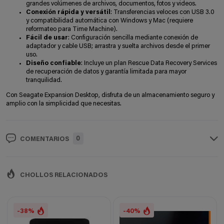
grandes volúmenes de archivos, documentos, fotos y videos.
Conexión rápida y versátil
: Transferencias veloces con USB 3.0
y compatibilidad automática con Windows y Mac (requiere
reformateo para Time Machine).
Fácil de usar
: Configuración sencilla mediante conexión de
adaptador y cable USB; arrastra y suelta archivos desde el primer
uso.
Diseño confiable
: Incluye un plan Rescue Data Recovery Services
de recuperación de datos y garantía limitada para mayor
tranquilidad.
Con Seagate Expansion Desktop, disfruta de un almacenamiento seguro y
amplio con la simplicidad que necesitas.
0
COMENTARIOS
CHOLLOS RELACIONADOS
-38%
-40%