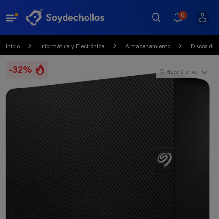
0
Inicio
Informática y Electrónica
Almacenamiento
Discos dur
-32%
Hace 2 años