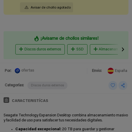
Avisar de chollo agotado
¡Avisame de chollos similares!
Discos duros externos
SSD
Almacenamiento en
ofertas
Por:
Envio:
España
Categorías:
Discos duros externos
CARACTERISTÍCAS
Seagate Technology Expansion Desktop combina almacenamiento masivo
y facilidad de uso para satisfacer tus necesidades digitales.
Capacidad excepcional
: 20 TB para guardar y gestionar