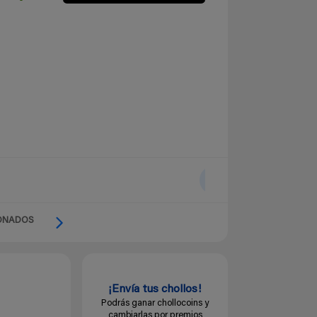
ONADOS
¡Envía tus chollos!
Podrás ganar chollocoins y
cambiarlas por premios