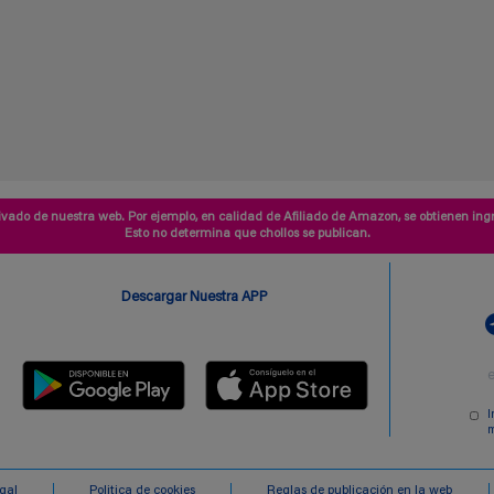
vado de nuestra web. Por ejemplo, en calidad de Afiliado de Amazon, se obtienen ingr
Esto no determina que chollos se publican.
Descargar Nuestra APP
I
m
egal
Politica de cookies
Reglas de publicación en la web