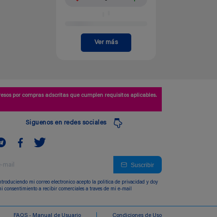
Ver más
esos por compras adscritas que cumplen requisitos aplicables.
Siguenos en redes sociales
Suscribir
ntroduciendo mi correo electronico acepto la politica de privacidad y doy
i consentimiento a recibir comerciales a traves de mi e-mail
FAQS - Manual de Usuario
Condiciones de Uso