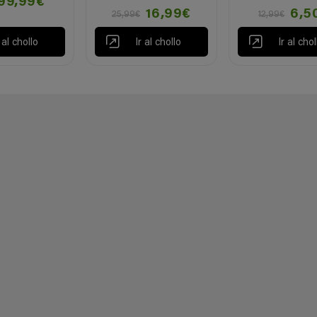
99,99€
16,99€
6,5
25,99€
12,99€
r al chollo
Ir al chollo
Ir al chol