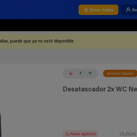
Re
Enviar chollos
 días, puede que ya no esté disponible
7
Amazon España
Desatascador 2x WC Ne
15,80€
Avisar agotado