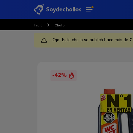
Inicio
Chollo
¡Ojo! Este chollo se publicó hace más de 7
-42%