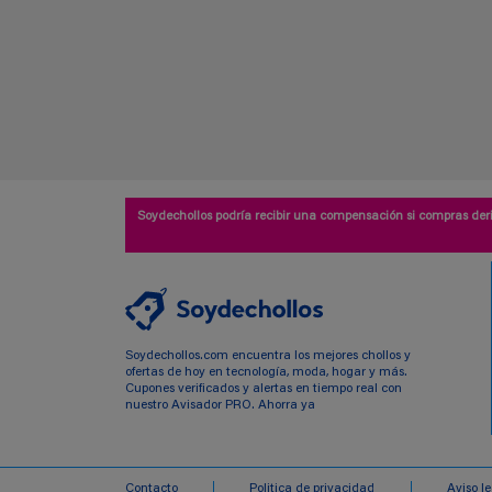
Soydechollos podría recibir una compensación si compras deri
Soydechollos.com encuentra los mejores chollos y
ofertas de hoy en tecnología, moda, hogar y más.
Cupones verificados y alertas en tiempo real con
nuestro Avisador PRO. Ahorra ya
Contacto
Politica de privacidad
Aviso l