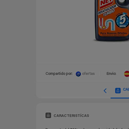
ofertas
Compartido por:
Envio:
CA
CARACTERISTÍCAS