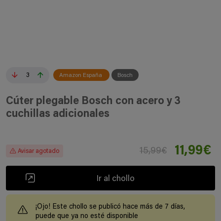
3
Amazon España
Bosch
Cúter plegable Bosch con acero y 3
cuchillas adicionales
11,99€
15,99€
Avisar agotado
Ir al chollo
¡Ojo! Este chollo se publicó hace más de 7 días,
puede que ya no esté disponible