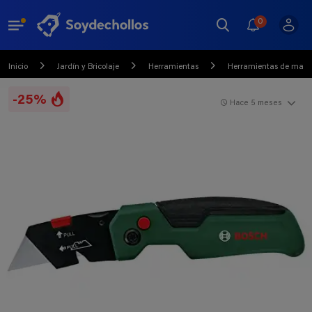
0
Inicio
Jardín y Bricolaje
Herramientas
Herramientas de mano y
-25%
Hace 5 meses