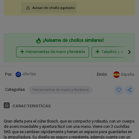
Avisar de chollo agotado
¡Avisame de chollos similares!
Herramientas de mano y ferretería
Taladros y atornillado
ofertas
Por:
Envio:
España
Categorías:
Herramientas de mano y ferretería
CARACTERISTÍCAS
Gran oferta para el cúter Bosch, que es compacto y robusto, con un cuerpo
de acero inoxidable y apertura fácil con una mano. Viene con 3 cuchillas
SK5 que se cambian rápidamente y tienen un espacio para guardarlas en
la empuñadura. Su diseño es seguro y resistente, además cuenta con un