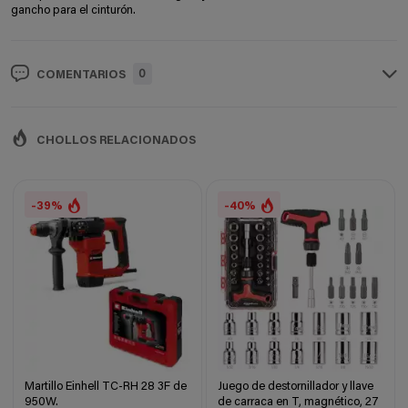
gancho para el cinturón.
0
COMENTARIOS
CHOLLOS RELACIONADOS
-39%
-40%
Martillo Einhell TC-RH 28 3F de
Juego de destornillador y llave
950W.
de carraca en T, magnético, 27