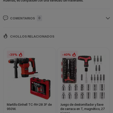
Además, es compatible con una variedad de materiales.
0
COMENTARIOS
CHOLLOS RELACIONADOS
-39%
-40%
Martillo Einhell TC-RH 28 3F de
Juego de destornillador y llave
950W.
de carraca en T, magnético, 27