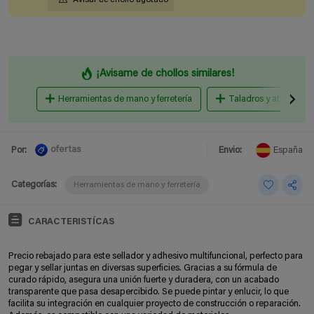
¡Avisame de chollos similares!
Herramientas de mano y ferretería
Taladros y atornillado
ofertas
Por:
Envio:
España
Categorías:
Herramientas de mano y ferretería
CARACTERISTÍCAS
Precio rebajado para este sellador y adhesivo multifuncional, perfecto para
pegar y sellar juntas en diversas superficies. Gracias a su fórmula de
curado rápido, asegura una unión fuerte y duradera, con un acabado
transparente que pasa desapercibido. Se puede pintar y enlucir, lo que
facilita su integración en cualquier proyecto de construcción o reparación.