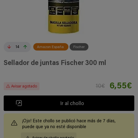
14
Amazon España
Fischer
Sellador de juntas Fischer 300 ml
6,55€
10€
Avisar agotado
Ir al chollo
¡Ojo! Este chollo se publicó hace más de 7 días,
puede que ya no esté disponible
Avisar de chollo agotado