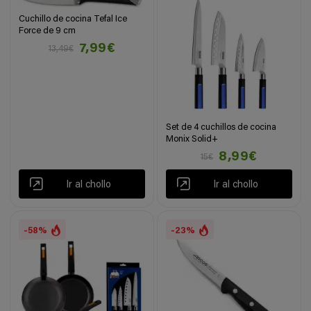
Cuchillo de cocina Tefal Ice
Force de 9 cm
7,99€
13,49€
Set de 4 cuchillos de cocina
Monix Solid+
8,99€
15€
Ir al chollo
Ir al chollo
-58%
-23%