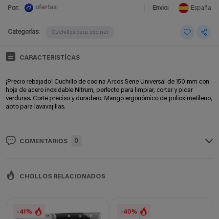
ofertas
Por:
Envio:
España
Categorías:
Cuchillos para cocinar
CARACTERISTÍCAS
¡Precio rebajado! Cuchillo de cocina Arcos Serie Universal de 150 mm con
hoja de acero inoxidable Nitrum, perfecto para limpiar, cortar y picar
verduras. Corte preciso y duradero. Mango ergonómico de polioximetileno,
apto para lavavajillas.
0
COMENTARIOS
CHOLLOS RELACIONADOS
-41%
-40%