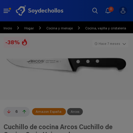
0
Inicio
Hogar
Cocina y menaje
Cocina, vajilla y cristalería
-38%
Hace 7 meses
6
Amazon España
Arcos
Cuchillo de cocina Arcos Cuchillo de