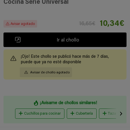
Cocina Serie Universal
10,34€
16,65€
Avisar agotado
Ir al chollo
¡Ojo! Este chollo se publicó hace más de 7 días,
puede que ya no esté disponible
Avisar de chollo agotado
¡Avisame de chollos similares!
Cuchillos para cocinar
Cubertería
Tazas