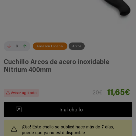
9
Amazon España
Arcos
Cuchillo Arcos de acero inoxidable
Nitrium 400mm
11,65€
20€
Avisar agotado
Ir al chollo
¡Ojo! Este chollo se publicó hace más de 7 días,
puede que ya no esté disponible