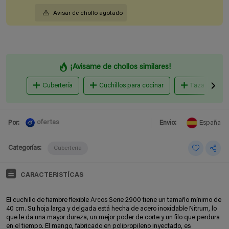
Avisar de chollo agotado
¡Avisame de chollos similares!
Cubertería
Cuchillos para cocinar
Tazas
ofertas
Por:
Envio:
España
Categorías:
Cubertería
CARACTERISTÍCAS
El cuchillo de fiambre flexible Arcos Serie 2900 tiene un tamaño mínimo de
40 cm. Su hoja larga y delgada está hecha de acero inoxidable Nitrum, lo
que le da una mayor dureza, un mejor poder de corte y un filo que perdura
en el tiempo. El mango, fabricado en polipropileno inyectado, es