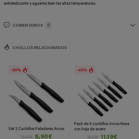
antideslizante y aguanta bien las altas temperaturas.
0
COMENTARIOS
CHOLLOS RELACIONADOS
-65%
-43%
Pack de 6 cuchillos Arcos Nova
Set 3 Cuchillos Peladores Arcos
con hoja de acero
6,90€
11,19€
19,93€
19,54€