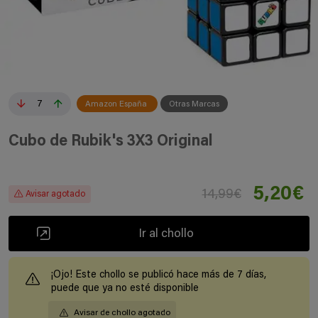
7
Amazon España
Otras Marcas
Cubo de Rubik's 3X3 Original
5,20€
14,99€
Avisar agotado
Ir al chollo
¡Ojo! Este chollo se publicó hace más de 7 días,
puede que ya no esté disponible
Avisar de chollo agotado