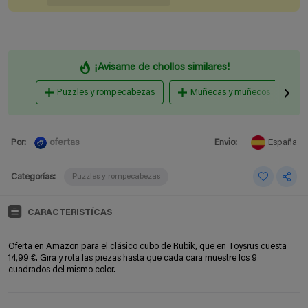
¡Avisame de chollos similares!
Puzzles y rompecabezas
Muñecas y muñecos
ofertas
Por:
Envio:
España
Categorías:
Puzzles y rompecabezas
CARACTERISTÍCAS
Oferta en Amazon para el clásico cubo de Rubik, que en Toysrus cuesta
14,99 €. Gira y rota las piezas hasta que cada cara muestre los 9
cuadrados del mismo color.