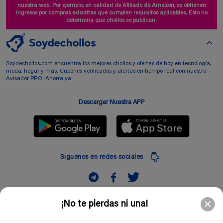
nuestra web. Por ejemplo, en calidad de Afiliado de Amazon, se obtienen
ingresos por compras adscritas que cumplen requisitos aplicables. Esto no
determina que chollos se publican.
Soydechollos.com encuentra los mejores chollos y ofertas de hoy en tecnología,
moda, hogar y más. Cupones verificados y alertas en tiempo real con nuestro
Avisador PRO. Ahorra ya
Descargar Nuestra APP
Siguenos en redes sociales
Suscribir
¡No te pierdas ni una!
Introduciendo mi correo electronico acepto la politica de privacidad y doy mi