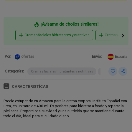
¡Avisame de chollos similares!
Cremas faciales hidratantes y nutritivas
Cremas antiarru
ofertas
Por:
Envio:
España
Categorías:
Cremas faciales hidratantes y nutritivas
Cremas antiarrugas
CARACTERISTÍCAS
Precio estupendo en Amazon para la crema corporal Instituto Español con
urea, en un tarro de 400 ml. Es perfecta para hidratar a fondo y reparar la
piel seca. Proporciona suavidad y una nutrición que se mantiene durante
todo el día, ideal para el cuidado diario.