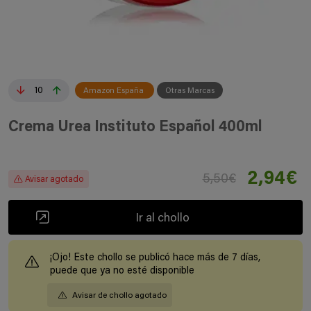
10
Amazon España
Otras Marcas
Crema Urea Instituto Español 400ml
2,94€
5,50€
Avisar agotado
Ir al chollo
¡Ojo! Este chollo se publicó hace más de 7 días,
puede que ya no esté disponible
Avisar de chollo agotado