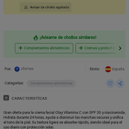
Avisar de chollo agotado
¡Avisame de chollos similares!
Complementos alimenticios
Cremas y protectores solar
ofertas
Por:
Envio:
España
Categorías:
Complementos alimenticios
CARACTERISTÍCAS
Gran oferta para la crema facial Olay Vitamina C con SPF 30 y niacinamida.
Hidrata durante 24 horas, ayuda a disminuir las manchas oscuras y unifica
el tono de la piel. Su textura ligera se absorbe rápido, siendo ideal para el
uso diario con protección solar.