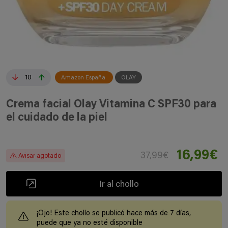
10
Amazon España
OLAY
Crema facial Olay Vitamina C SPF30 para
el cuidado de la piel
16,99€
37,99€
Avisar agotado
Ir al chollo
¡Ojo! Este chollo se publicó hace más de 7 días,
puede que ya no esté disponible