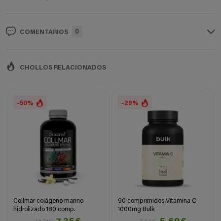
0
COMENTARIOS
CHOLLOS RELACIONADOS
-50%
-29%
Collmar colágeno marino
90 comprimidos Vitamina C
hidrolizado 180 comp.
1000mg Bulk