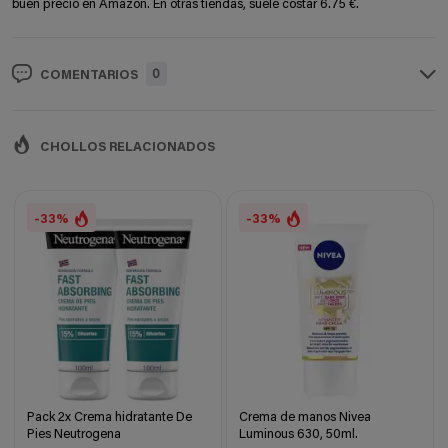
buen precio en Amazon. En otras tiendas, suele costar 6.75 €.
0
COMENTARIOS
CHOLLOS RELACIONADOS
-33%
-33%
Pack 2x Crema hidratante De
Crema de manos Nivea
Pies Neutrogena
Luminous 630, 50ml.