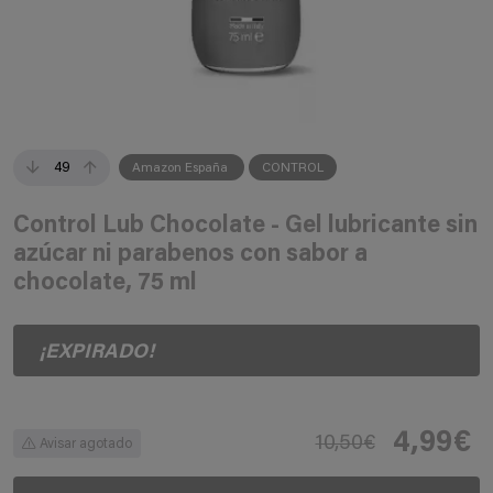
49
Amazon España
CONTROL
Control Lub Chocolate - Gel lubricante sin
azúcar ni parabenos con sabor a
chocolate, 75 ml
¡EXPIRADO!
4,99€
10,50€
Avisar agotado