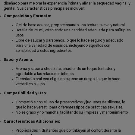
diseñado para mejorar la experiencia íntima y aliviar la sequedad vaginal y
genital. Sus características principales incluyen:
Composición y Formato
:
Gel de base acuosa, proporcionando una textura suave y natural.
Botella de 75 ml, ofreciendo una cantidad adecuada para múltiples
usos.
Libre de azúcar y parabenos, lo que lo hace seguro y adecuado
para una variedad de usuarios, incluyendo aquellos con
sensibilidad a estos ingredientes.
Sabor y Aroma
:
Aroma y sabor a chocolate, añadiendo un toque tentador y
agradable a las relaciones íntimas.
El contacto oral con el gel no supone un riesgo, lo que lo hace
versátil en su uso.
Compatibilidad y Uso
:
Compatible con el uso de preservativos y juguetes de silicona, lo
que lo hace versátil para diferentes tipos de prácticas sexuales.
No es graso y no mancha, facilitando su limpieza y mantenimiento.
Características Adicionales
:
Propiedades hidratantes que contribuyen al confort durante la