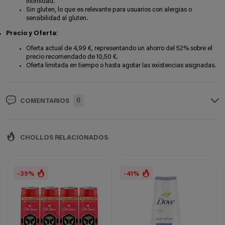
intimidad.
Sin gluten, lo que es relevante para usuarios con alergias o
sensibilidad al gluten.
Precio y Oferta
:
Oferta actual de 4,99 €, representando un ahorro del 52% sobre el
precio recomendado de 10,50 €.
Oferta limitada en tiempo o hasta agotar las existencias asignadas.
0
COMENTARIOS
CHOLLOS RELACIONADOS
-39%
-41%