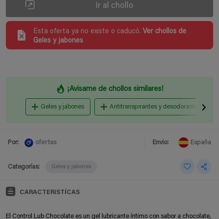
Ir al chollo
Esta oferta ya no existe o caducó.
Ver chollos de
Geles y jabones
¡Avisame de chollos similares!
Geles y jabones
Antitranspirantes y desodorantes
ofertas
Por:
Envio:
España
Categorías:
Geles y jabones
CARACTERISTÍCAS
El Control Lub Chocolate es un gel lubricante íntimo con sabor a chocolate,