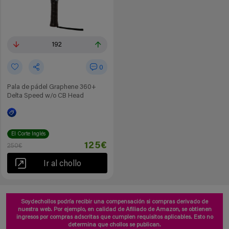
192
0
Pala de pádel Graphene 360+
Delta Speed w/o CB Head
El Corte Inglés
125€
250€
Ir al chollo
Soydechollos podría recibir una compensación si compras derivado de
nuestra web. Por ejemplo, en calidad de Afiliado de Amazon, se obtienen
ingresos por compras adscritas que cumplen requisitos aplicables. Esto no
determina que chollos se publican.