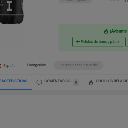
Avisar agotado
¡Avisame 
Pelotas de tenis y pádel
Categorías:
Pelotas de tenis y pádel
España
RACTERISTICAS
COMENTARIOS
CHOLLOS RELACI
0