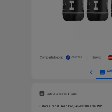
ofertas
Compartido por:
Envio:
CA
CARACTERISTÍCAS
Pelotas Padel Head Pro, las estrellas del WPT