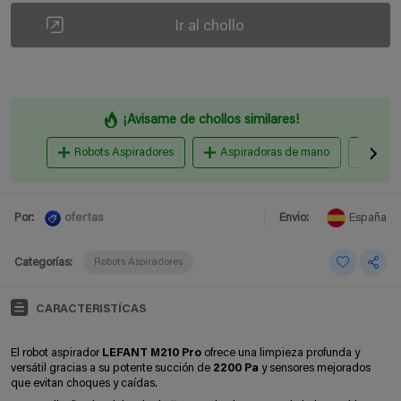
Ir al chollo
¡Avisame de chollos similares!
Robots Aspiradores
Aspiradoras de mano
Aspi
ofertas
Por:
Envio:
España
Categorías:
Robots Aspiradores
CARACTERISTÍCAS
El robot aspirador
LEFANT M210 Pro
ofrece una limpieza profunda y
versátil gracias a su potente succión de
2200 Pa
y sensores mejorados
que evitan choques y caídas.