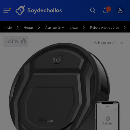
0
Inicio
Hogar
Aspiración y limpieza
Robots Aspiradores
-73%
Hace un año