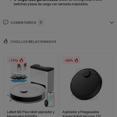
switches y base de carga con sensores mejorados.
0
COMENTARIOS
CHOLLOS RELACIONADOS
-72%
-56%
Lefant M2 Plus robot aspirador y
Aspirador y Friegasuelos
fregasuelos 6000Pa
Xiaomi Robot Vacuum T12