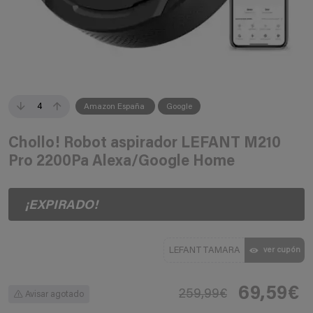
4
Amazon España
Google
Chollo! Robot aspirador LEFANT M210
Pro 2200Pa Alexa/Google Home
¡EXPIRADO!
LEFANTTAMARA
ver cupón
69,59€
259,99€
Avisar agotado