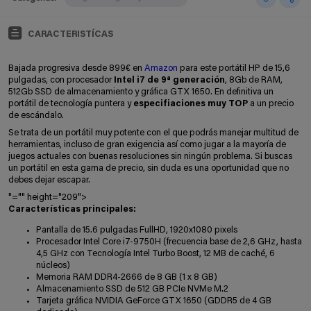
CARACTERISTÍCAS
Bajada progresiva desde 899€ en
Amazon
para este portátil HP de 15,6
pulgadas, con procesador
Intel i7 de 9ª generación
, 8Gb de RAM,
512Gb SSD de almacenamiento y gráfica GTX 1650. En definitiva un
portátil de tecnología puntera y
especifiaciones muy TOP
a un precio
de escándalo.
Se trata de un portátil muy potente con el que podrás manejar multitud de
herramientas, incluso de gran exigencia así como jugar a la mayoría de
juegos actuales con buenas resoluciones sin ningún problema. Si buscas
un portátil en esta gama de precio, sin duda es una oportunidad que no
debes dejar escapar.
"="" height="209">
Características principales:
Pantalla de 15.6 pulgadas FullHD, 1920x1080 pixels
Procesador Intel Core i7-9750H (frecuencia base de 2,6 GHz, hasta
4,5 GHz con Tecnología Intel Turbo Boost, 12 MB de caché, 6
núcleos)
Memoria RAM DDR4-2666 de 8 GB (1 x 8 GB)
Almacenamiento SSD de 512 GB PCIe NVMe M.2
Tarjeta gráfica NVIDIA GeForce GTX 1650 (GDDR5 de 4 GB