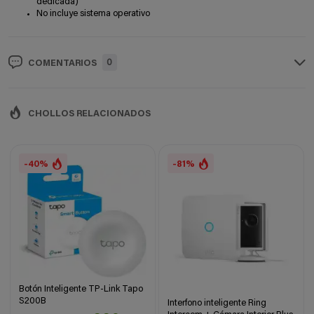
dedicada)
No incluye sistema operativo
0
COMENTARIOS
CHOLLOS RELACIONADOS
-40%
-81%
Botón Inteligente TP-Link Tapo
S200B
Interfono inteligente Ring