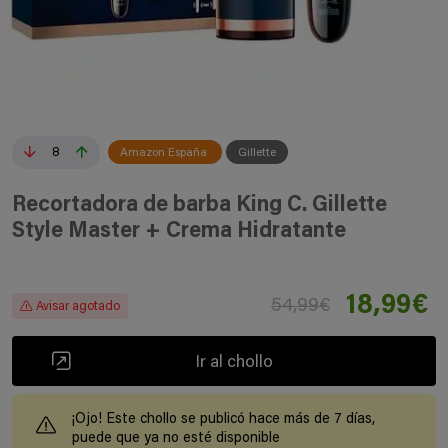
8
Amazon España
Gillette
Recortadora de barba King C. Gillette
Style Master + Crema Hidratante
18,99€
54,99€
Avisar agotado
Ir al chollo
¡Ojo! Este chollo se publicó hace más de 7 días,
puede que ya no esté disponible