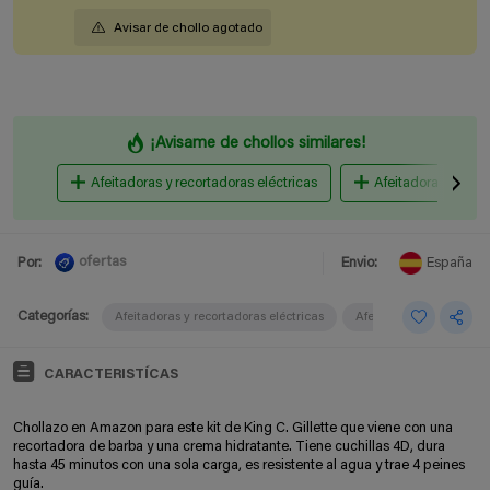
Avisar de chollo agotado
¡Avisame de chollos similares!
Afeitadoras y recortadoras eléctricas
Afeitadoras corpor
ofertas
Por:
Envio:
España
Categorías:
Afeitadoras y recortadoras eléctricas
Afeitadoras corporales
CARACTERISTÍCAS
Chollazo en Amazon para este kit de King C. Gillette que viene con una
recortadora de barba y una crema hidratante. Tiene cuchillas 4D, dura
hasta 45 minutos con una sola carga, es resistente al agua y trae 4 peines
guía.