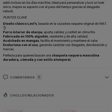
estilo incluso en los días más fríos. Ideal para personalizar y lucir un look
único, mejora su aspecto con el paso del tiempo gracias al desgaste
natural.
PUNTOS CLAVE
Diseño clásico Levi's
, basada en la cazadora vaquera original de 1967.
👌
Forro interior de sherpa
, aporta calidez y confort en clima frío.
Fabricada en 100% algodón
, resistente y de alta calidad.
Acolchado en mangas
, facilita el movimiento y mantiene el calor.
Evoluciona con el uso
, ganando carácter con desgaste, decoloración y
marcas.
Perfecta para quienes buscan una
chaqueta vaquera masculina
duradera, cómoda y con estilo atemporal
.
0
COMENTARIOS
CHOLLOS RELACIONADOS