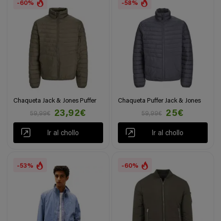
-60%
-58%
Chaqueta Jack & Jones Puffer
Chaqueta Puffer Jack & Jones
23,92€
25€
59,99€
59,99€
Ir al chollo
Ir al chollo
-53%
-60%