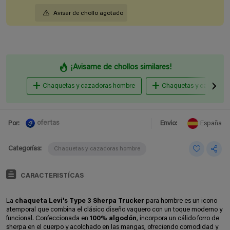
Avisar de chollo agotado
¡Avisame de chollos similares!
Chaquetas y cazadoras hombre
Chaquetas y cazadoras
ofertas
Por:
Envio:
España
Categorías:
Chaquetas y cazadoras hombre
CARACTERISTÍCAS
La
chaqueta Levi's Type 3 Sherpa Trucker
para hombre es un icono
atemporal que combina el clásico diseño vaquero con un toque moderno y
funcional. Confeccionada en
100% algodón
, incorpora un cálido forro de
sherpa en el cuerpo y acolchado en las mangas, ofreciendo comodidad y