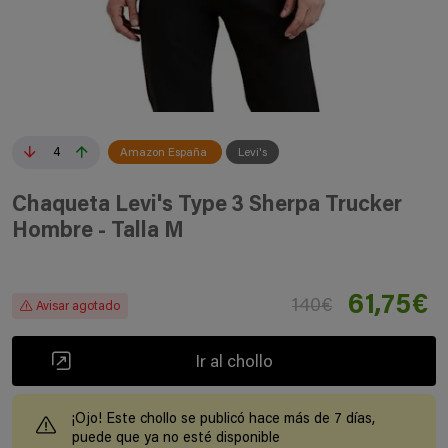
4
Amazon España
Levi's
Chaqueta Levi's Type 3 Sherpa Trucker
Hombre - Talla M
61,75€
140€
Avisar agotado
Ir al chollo
¡Ojo! Este chollo se publicó hace más de 7 días,
puede que ya no esté disponible