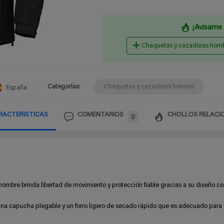
¡Avisame 
Chaquetas y cazadoras hom
Categorías:
Chaquetas y cazadoras hombre
España
RACTERISTICAS
COMENTARIOS
CHOLLOS RELACI
0
ombre brinda libertad de movimiento y protección fiable gracias a su diseño co
s, una capucha plegable y un forro ligero de secado rápido que es adecuado para