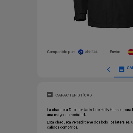
ofertas
Compartido por:
Envio:
CA
CARACTERISTÍCAS
La chaqueta Dubliner Jacket de Helly Hansen para h
una mayor comodidad.
Esta chaqueta versátil tiene dos bolsillos laterale
cálidos como fríos.