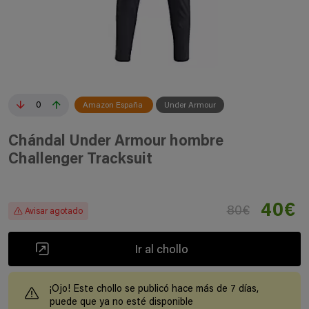
0
Amazon España
Under Armour
Chándal Under Armour hombre
Challenger Tracksuit
40€
80€
Avisar agotado
Ir al chollo
¡Ojo! Este chollo se publicó hace más de 7 días,
puede que ya no esté disponible