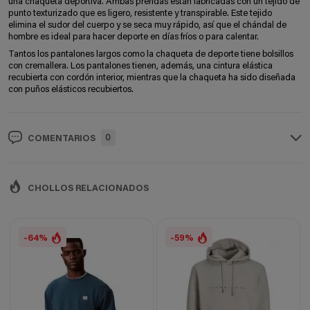
una chaqueta deportiva. Ambas prendas están fabricadas con un tejido de
punto texturizado que es ligero, resistente y transpirable. Este tejido
elimina el sudor del cuerpo y se seca muy rápido, así que el chándal de
hombre es ideal para hacer deporte en días fríos o para calentar.
Tantos los pantalones largos como la chaqueta de deporte tiene bolsillos
con cremallera. Los pantalones tienen, además, una cintura elástica
recubierta con cordón interior, mientras que la chaqueta ha sido diseñada
con puños elásticos recubiertos.
0
COMENTARIOS
CHOLLOS RELACIONADOS
-64%
-59%