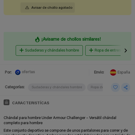
Avisar de chollo agotado
¡Avisame de chollos similares!
Sudaderas y chándales hombre
Ropa de entrenamiento
ofertas
Por:
Envio:
España
Categorías:
Sudaderas y chándales hombre
Ropa de entrenamiento
CARACTERISTÍCAS
Chándal para hombre Under Armour Challenger – Versátil chándal
completo para hombre
Este conjunto deportivo se compone de unos pantalones para correr y de