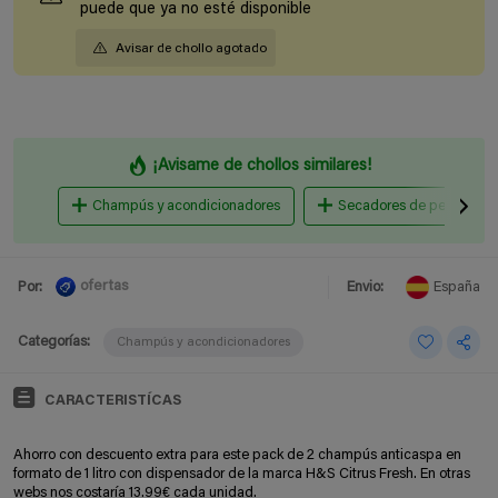
puede que ya no esté disponible
Avisar de chollo agotado
¡Avisame de chollos similares!
Champús y acondicionadores
Secadores de pelo
ofertas
Por:
Envio:
España
Categorías:
Champús y acondicionadores
CARACTERISTÍCAS
Ahorro con descuento extra para este pack de 2 champús anticaspa en
formato de 1 litro con dispensador de la marca H&S Citrus Fresh. En otras
webs nos costaría 13.99€ cada unidad.