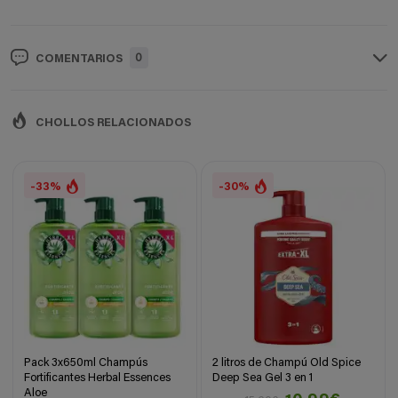
0
COMENTARIOS
CHOLLOS RELACIONADOS
-33%
-30%
Pack 3x650ml Champús
2 litros de Champú Old Spice
Fortificantes Herbal Essences
Deep Sea Gel 3 en 1
Aloe