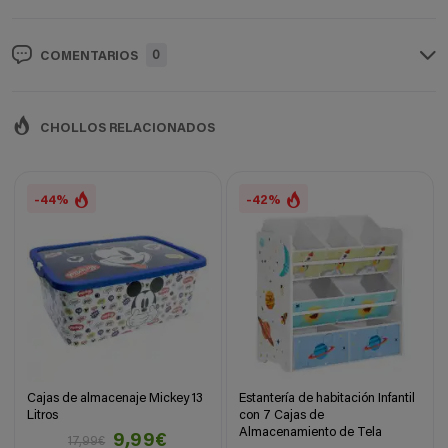
0
COMENTARIOS
CHOLLOS RELACIONADOS
-44%
-42%
Cajas de almacenaje Mickey 13
Estantería de habitación Infantil
Litros
con 7 Cajas de
Almacenamiento de Tela
9,99€
17,99€