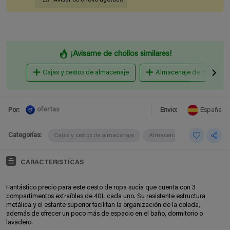
¡Avisame de chollos similares!
Cajas y cestos de almacenaje
Almacenaje de ropa y co
ofertas
Por:
Envio:
España
Categorías:
Cajas y cestos de almacenaje
Almacenaje de ropa y colada
CARACTERISTÍCAS
Fantástico precio para este cesto de ropa sucia que cuenta con 3
compartimentos extraíbles de 40L cada uno. Su resistente estructura
metálica y el estante superior facilitan la organización de la colada,
además de ofrecer un poco más de espacio en el baño, dormitorio o
lavadero.