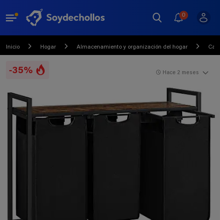
0
Inicio
Hogar
Almacenamiento y organización del hogar
Caja
-35%
Hace 2 meses