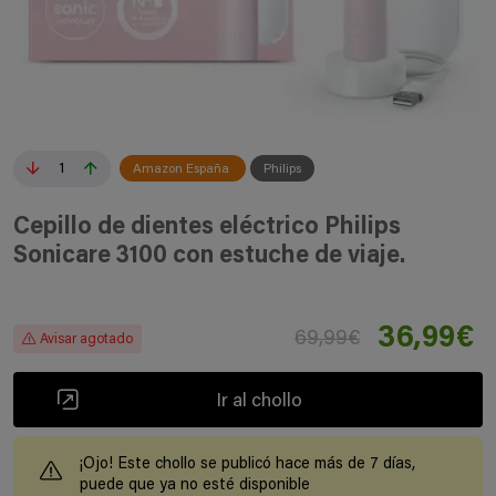
1
Amazon España
Philips
Cepillo de dientes eléctrico Philips
Sonicare 3100 con estuche de viaje.
36,99€
69,99€
Avisar agotado
Ir al chollo
¡Ojo! Este chollo se publicó hace más de 7 días,
puede que ya no esté disponible