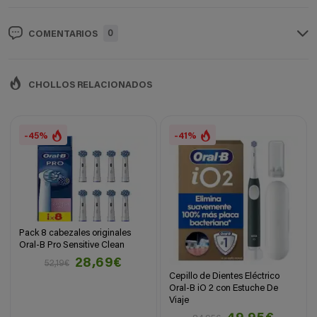
0
COMENTARIOS
CHOLLOS RELACIONADOS
-45%
-41%
Pack 8 cabezales originales
Oral-B Pro Sensitive Clean
28,69€
52,19€
Cepillo de Dientes Eléctrico
Oral-B iO 2 con Estuche De
Viaje