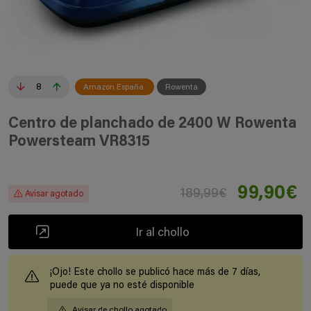
8
Amazon España
Rowenta
Centro de planchado de 2400 W Rowenta
Powersteam VR8315
99,90€
189,99€
Avisar agotado
Ir al chollo
¡Ojo! Este chollo se publicó hace más de 7 días,
puede que ya no esté disponible
Avisar de chollo agotado