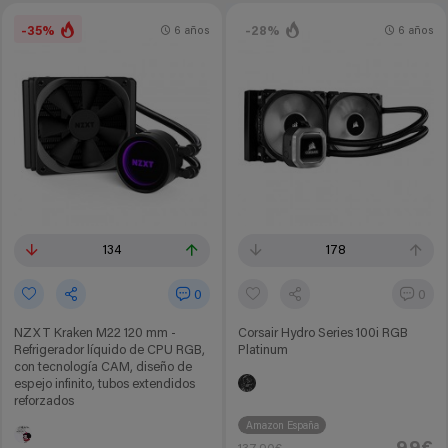
-35%
-28%
6 años
6 años
134
178
0
0
NZXT Kraken M22 120 mm -
Corsair Hydro Series 100i RGB
Refrigerador líquido de CPU RGB,
Platinum
con tecnología CAM, diseño de
espejo infinito, tubos extendidos
reforzados
Amazon España