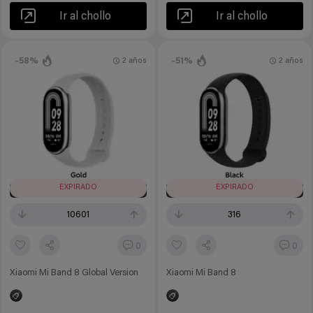
Ir al chollo
Ir al chollo
-58%
-51%
2 años
2 años
EXPIRADO
EXPIRADO
10601
316
0
0
Xiaomi Mi Band 8 Global Version
Xiaomi Mi Band 8