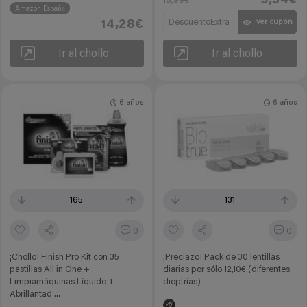
9,34€
18,99€
Amazon España
DescuentoExtra
ver cupón
14,28€
Ir al chollo
Ir al chollo
6 años
6 años
165
131
0
0
¡Chollo! Finish Pro Kit con 35
¡Preciazo! Pack de 30 lentillas
pastillas All in One +
diarias por sólo 12,10€ (diferentes
Limpiamáquinas Líquido +
dioptrías)
Abrillantad ...