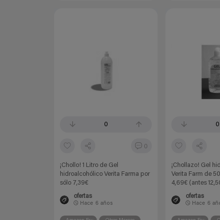
0
0
0
¡Chollo! 1 Litro de Gel
¡Chollazo! Gel hi
hidroalcohólico Verita Farma por
Verita Farm de 50
sólo 7,39€
4,69€ (antes 12,5
ofertas
ofertas
Hace
6 años
Hace
6 añ