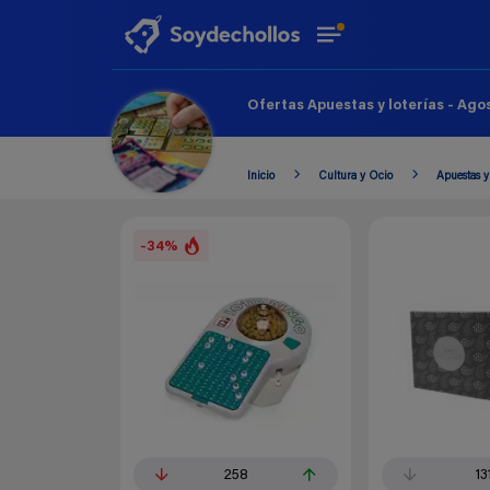
Ofertas Apuestas y loterías - Ago
Inicio
Cultura y Ocio
Apuestas y 
-34%
258
13