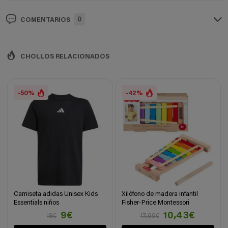
0
COMENTARIOS
CHOLLOS RELACIONADOS
-50%
-42%
Camiseta adidas Unisex Kids
Xilófono de madera infantil
Essentials niños
Fisher-Price Montessori
9€
10,43€
18€
17,99€