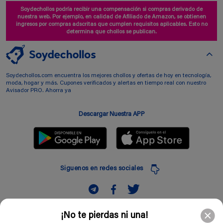
Soydechollos podría recibir una compensación si compras derivado de
nuestra web. Por ejemplo, en calidad de Afiliado de Amazon, se obtienen
ingresos por compras adscritas que cumplen requisitos aplicables. Esto no
determina que chollos se publican.
Soydechollos.com encuentra los mejores chollos y ofertas de hoy en tecnología,
moda, hogar y más. Cupones verificados y alertas en tiempo real con nuestro
Avisador PRO. Ahorra ya
Descargar Nuestra APP
Siguenos en redes sociales
Suscribir
¡No te pierdas ni una!