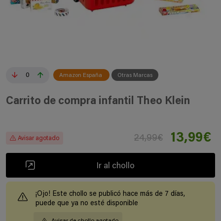
0
Amazon España
Otras Marcas
Carrito de compra infantil Theo Klein
13,99€
24,99€
Avisar agotado
Ir al chollo
¡Ojo! Este chollo se publicó hace más de 7 días,
puede que ya no esté disponible
Avisar de chollo agotado