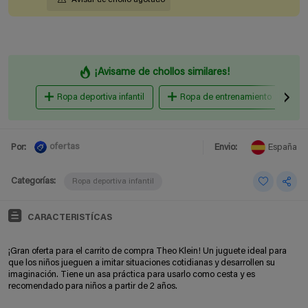
¡Avisame de chollos similares!
Ropa deportiva infantil
Ropa de entrenamiento
ofertas
Por:
Envio:
España
Categorías:
Ropa deportiva infantil
CARACTERISTÍCAS
¡Gran oferta para el carrito de compra Theo Klein! Un juguete ideal para
que los niños jueguen a imitar situaciones cotidianas y desarrollen su
imaginación. Tiene un asa práctica para usarlo como cesta y es
recomendado para niños a partir de 2 años.