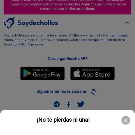
ingresos por compras adscritas que cumplen requisitos aplicables. Esto no
determina que chollos se publican.
Soydechollos.com encuentra los mejores chollos y ofertas de hoy en tecnología,
moda, hogar y más. Cupones verificados y alertas en tiempo real con nuestro
Avisador PRO. Ahorra ya
Descargar Nuestra APP
Siguenos en redes sociales
Suscribir
¡No te pierdas ni una!
Introduciendo mi correo electronico acepto la politica de privacidad y doy mi
consentimiento a recibir comerciales a traves de mi e-mail