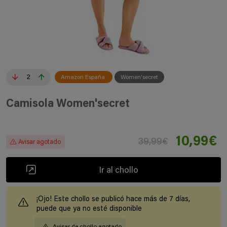
2
Amazon España
Women'secret
Camisola Women'secret
10,99€
39,99€
Avisar agotado
Ir al chollo
¡Ojo! Este chollo se publicó hace más de 7 días,
puede que ya no esté disponible
Avisar de chollo agotado