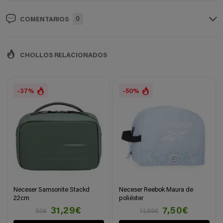
0
COMENTARIOS
CHOLLOS RELACIONADOS
-37%
-50%
Neceser Samsonite Stackd
Neceser Reebok Maura de
22cm
poliéster
31,29€
7,50€
50€
14,99€