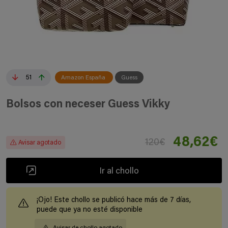
51
Amazon España
Guess
Bolsos con neceser Guess Vikky
48,62€
120€
Avisar agotado
Ir al chollo
¡Ojo! Este chollo se publicó hace más de 7 días,
puede que ya no esté disponible
Avisar de chollo agotado