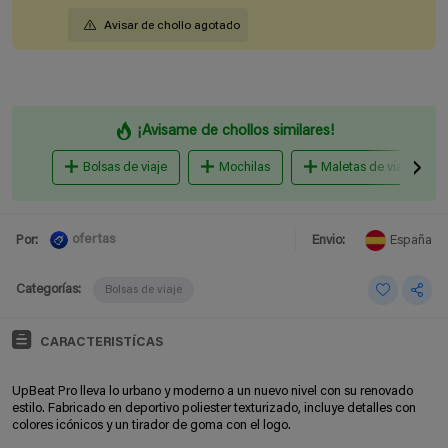
Avisar de chollo agotado
¡Avisame de chollos similares!
Bolsas de viaje
Mochilas
Maletas de viaje
ofertas
Por:
Envio:
España
Categorías:
Bolsas de viaje
CARACTERISTÍCAS
UpBeat Pro lleva lo urbano y moderno a un nuevo nivel con su renovado
estilo. Fabricado en deportivo poliester texturizado, incluye detalles con
colores icónicos y un tirador de goma con el logo.