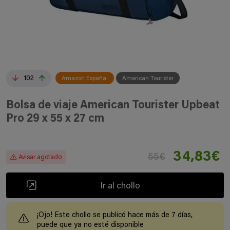
102
Amazon España
American Tourister
Bolsa de viaje American Tourister Upbeat
Pro 29 x 55 x 27 cm
34,83€
55€
Avisar agotado
Ir al chollo
¡Ojo! Este chollo se publicó hace más de 7 días,
puede que ya no esté disponible