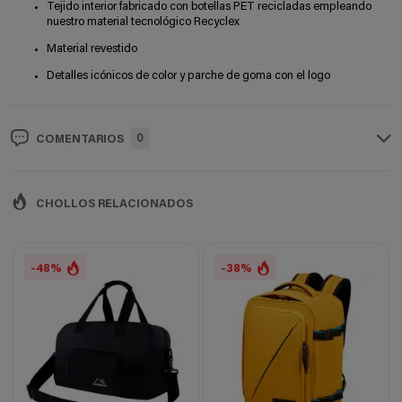
Tejido interior fabricado con botellas PET recicladas empleando
nuestro material tecnológico Recyclex
Material revestido
Detalles icónicos de color y parche de goma con el logo
0
COMENTARIOS
CHOLLOS RELACIONADOS
-48%
-38%