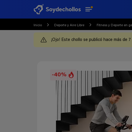
Inicio
Deporte y Aire Libre
Fitness y Deporte en g
¡Ojo! Este chollo se publicó hace más de 7
-40%