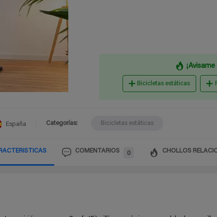
¡Avisame 
Bicicletas estáticas
Categorías:
Bicicletas estáticas
España
RACTERISTICAS
COMENTARIOS
CHOLLOS RELACI
0