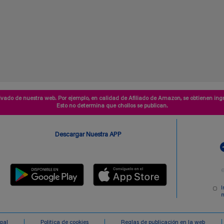
vado de nuestra web. Por ejemplo, en calidad de Afiliado de Amazon, se obtienen ingr
Esto no determina que chollos se publican.
Descargar Nuestra APP
I
m
egal
Politica de cookies
Reglas de publicación en la web