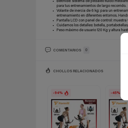
BeltRide: sistema de pedaleo fluido mediante
para tus entrenamientos de largo recorrido.
Volante de inercia de 6 kg: para un entrena
entrenamiento en diferentes entornos. Hands F
Pantalla LCD con panel de control: muestra 
Cuidamos los detalles: botella, portabotellas
Peso máximo de usuario 120 Kg y altura hast
0
COMENTARIOS
CHOLLOS RELACIONADOS
-94%
-45%