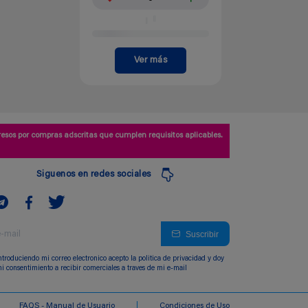
Ver más
esos por compras adscritas que cumplen requisitos aplicables.
Siguenos en redes sociales
Suscribir
ntroduciendo mi correo electronico acepto la politica de privacidad y doy
i consentimiento a recibir comerciales a traves de mi e-mail
FAQS - Manual de Usuario
Condiciones de Uso