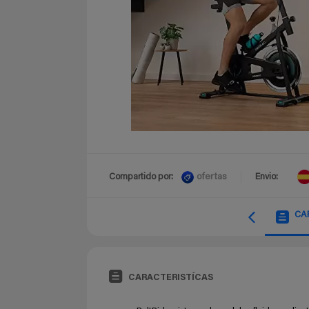
ofertas
Compartido por:
Envio:
CA
CARACTERISTÍCAS