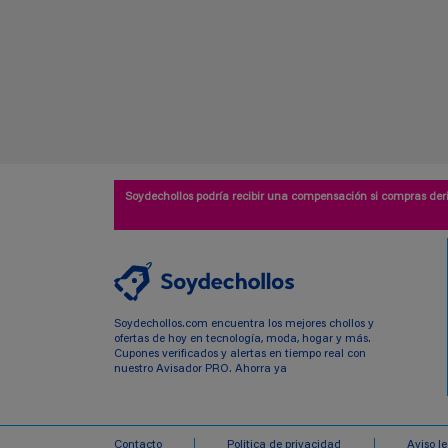
Soydechollos podría recibir una compensación si compras deri
Soydechollos.com encuentra los mejores chollos y
ofertas de hoy en tecnología, moda, hogar y más.
Cupones verificados y alertas en tiempo real con
nuestro Avisador PRO. Ahorra ya
Contacto
Politica de privacidad
Aviso l