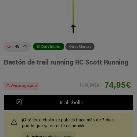
48
El Corte Inglés
Otras Marcas
Bastón de trail running RC Scott Running
74,95€
149,90€
Avisar agotado
Ir al chollo
¡Ojo! Este chollo se publicó hace más de 7 días,
puede que ya no esté disponible
Avisar de chollo agotado