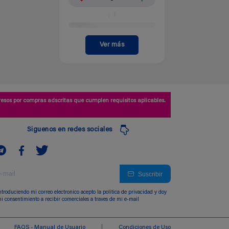
Ver más
esos por compras adscritas que cumplen requisitos aplicables.
Siguenos en redes sociales
Suscribir
ntroduciendo mi correo electronico acepto la politica de privacidad y doy
i consentimiento a recibir comerciales a traves de mi e-mail
FAQS - Manual de Usuario
Condiciones de Uso