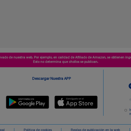
vado de nuestra web. Por ejemplo, en calidad de Afiliado de Amazon, se obtienen ingr
Esto no determina que chollos se publican.
Descargar Nuestra APP
I
m
egal
Politica de cookies
Reglas de publicación en la web