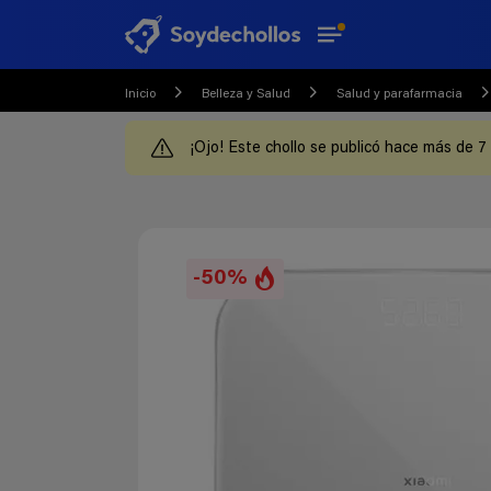
Inicio
Belleza y Salud
Salud y parafarmacia
¡Ojo! Este chollo se publicó hace más de 7
-50%