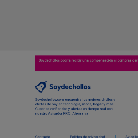
Soydechollos podría recibir una compensación si compras deri
Soydechollos.com encuentra los mejores chollos y
ofertas de hoy en tecnología, moda, hogar y más.
Cupones verificados y alertas en tiempo real con
nuestro Avisador PRO. Ahorra ya
Contacto
Politica de privacidad
Aviso l