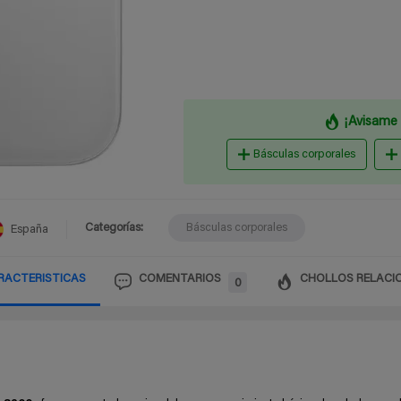
¡Avisame 
Básculas corporales
Categorías:
Básculas corporales
España
RACTERISTICAS
COMENTARIOS
CHOLLOS RELACI
0