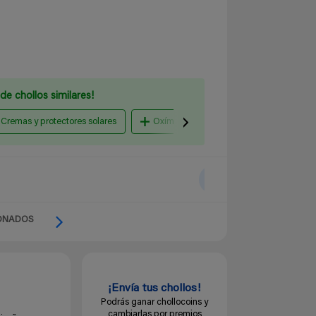
de chollos similares!
Cremas y protectores solares
Oxímetros, termómetros y tensiómetros
ONADOS
¡Envía tus chollos!
Podrás ganar chollocoins y
cambiarlas por premios