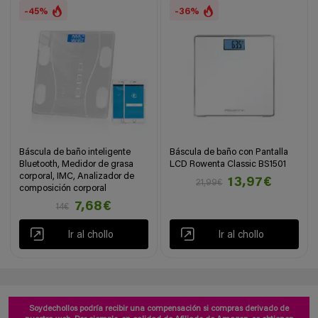
-45%
-36%
Báscula de baño inteligente
Báscula de baño con Pantalla
Bluetooth, Medidor de grasa
LCD Rowenta Classic BS1501
corporal, IMC, Analizador de
13,97€
21,99€
composición corporal
7,68€
14€
Ir al chollo
Ir al chollo
Soydechollos podría recibir una compensación si compras derivado de