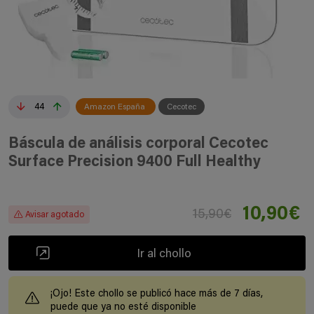
44
Amazon España
Cecotec
Báscula de análisis corporal Cecotec
Surface Precision 9400 Full Healthy
10,90€
15,90€
Avisar agotado
Ir al chollo
¡Ojo! Este chollo se publicó hace más de 7 días,
puede que ya no esté disponible