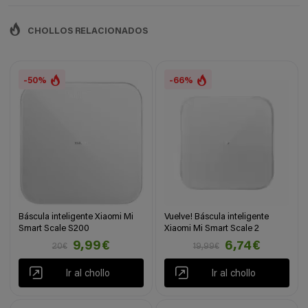
CHOLLOS RELACIONADOS
-50%
-66%
Báscula inteligente Xiaomi Mi
Vuelve! Báscula inteligente
Smart Scale S200
Xiaomi Mi Smart Scale 2
9,99€
6,74€
20€
19,99€
Ir al chollo
Ir al chollo