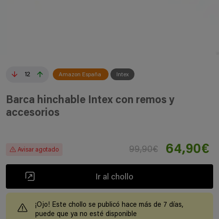
12
Amazon España
Intex
Barca hinchable Intex con remos y
accesorios
64,90€
99,90€
Avisar agotado
Ir al chollo
¡Ojo! Este chollo se publicó hace más de 7 días,
puede que ya no esté disponible