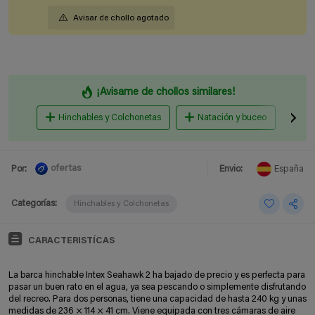
Avisar de chollo agotado
¡Avisame de chollos similares!
Hinchables y Colchonetas
Natación y buceo
Vel
ofertas
Por:
Envio:
España
Categorías:
Hinchables y Colchonetas
CARACTERISTÍCAS
La barca hinchable Intex Seahawk 2 ha bajado de precio y es perfecta para
pasar un buen rato en el agua, ya sea pescando o simplemente disfrutando
del recreo. Para dos personas, tiene una capacidad de hasta 240 kg y unas
medidas de 236 × 114 × 41 cm. Viene equipada con tres cámaras de aire