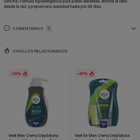
cera fría. Fórmula hipoalergénica para pieles sensibles, elimina el vello
desde la raíz y proporciona suavidad hasta por 28 días.
0
COMENTARIOS
CHOLLOS RELACIONADOS
-35%
-49%
Veet Men Crema Depilatoria
Veet for Men Crema Depilatoria