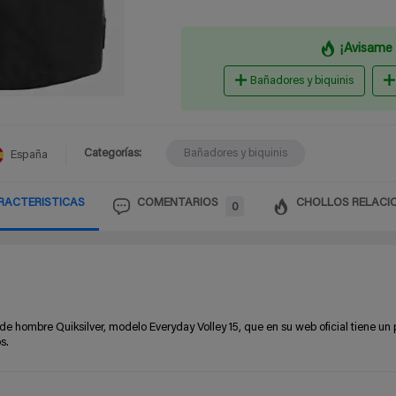
¡Avisame 
Bañadores y biquinis
Categorías:
Bañadores y biquinis
España
RACTERISTICAS
COMENTARIOS
CHOLLOS RELACI
0
e hombre Quiksilver, modelo Everyday Volley 15, que en su web oficial tiene un 
s.