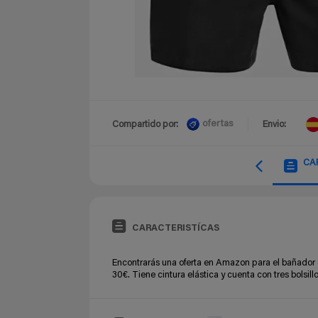
ofertas
Compartido por:
Envio:
CA
CARACTERISTÍCAS
Encontrarás una oferta en Amazon para el bañador d
30€. Tiene cintura elástica y cuenta con tres bolsillo