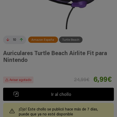
10
Amazon España
Turtle Beach
Auriculares Turtle Beach Airlite Fit para
Nintendo
6,99€
24,99€
Avisar agotado
Ir al chollo
¡Ojo! Este chollo se publicó hace más de 7 días,
puede que ya no esté disponible