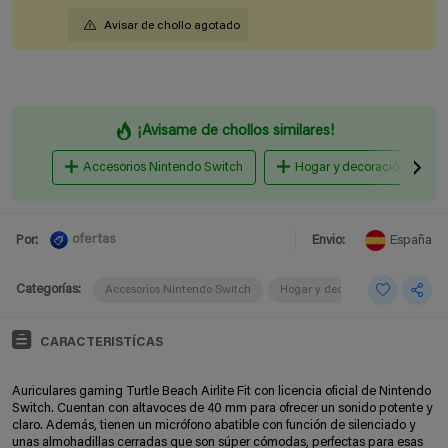
Avisar de chollo agotado
¡Avisame de chollos similares!
Accesorios Nintendo Switch
Hogar y decoración friki
ofertas
Por:
Envio:
España
Categorías:
Accesorios Nintendo Switch
Hogar y decoración friki
CARACTERISTÍCAS
Auriculares gaming Turtle Beach Airlite Fit con licencia oficial de Nintendo
Switch. Cuentan con altavoces de 40 mm para ofrecer un sonido potente y
claro. Además, tienen un micrófono abatible con función de silenciado y
unas almohadillas cerradas que son súper cómodas, perfectas para esas