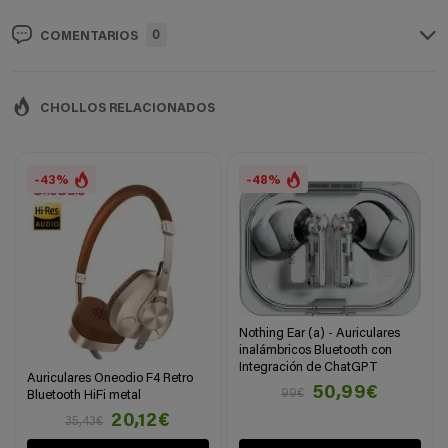
0
COMENTARIOS
CHOLLOS RELACIONADOS
-43%
-48%
Nothing Ear (a) - Auriculares
inalámbricos Bluetooth con
Integración de ChatGPT
Auriculares Oneodio F4 Retro
50,99€
99€
Bluetooth HiFi metal
20,12€
35,43€