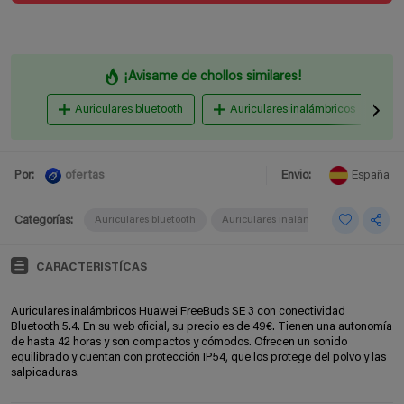
¡Avisame de chollos similares!
Auriculares bluetooth
Auriculares inalámbricos
ofertas
Por:
Envio:
España
Categorías:
Auriculares bluetooth
Auriculares inalámbricos
CARACTERISTÍCAS
Auriculares inalámbricos Huawei FreeBuds SE 3 con conectividad
Bluetooth 5.4. En su web oficial, su precio es de 49€. Tienen una autonomía
de hasta 42 horas y son compactos y cómodos. Ofrecen un sonido
equilibrado y cuentan con protección IP54, que los protege del polvo y las
salpicaduras.