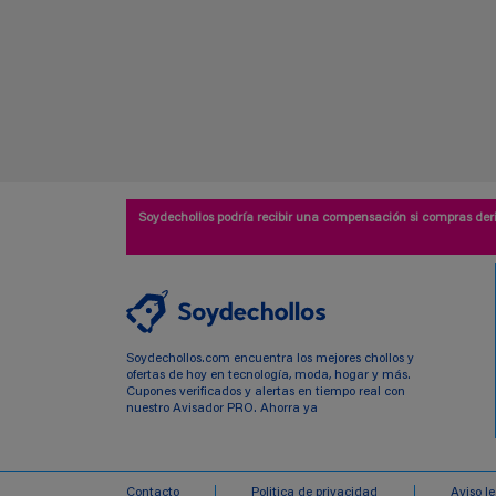
Soydechollos podría recibir una compensación si compras deri
Soydechollos.com encuentra los mejores chollos y
ofertas de hoy en tecnología, moda, hogar y más.
Cupones verificados y alertas en tiempo real con
nuestro Avisador PRO. Ahorra ya
Contacto
Politica de privacidad
Aviso l