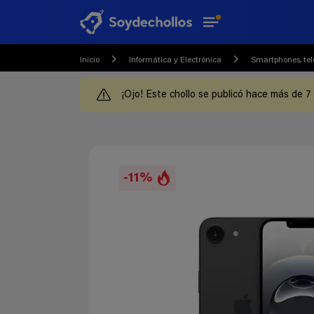
Inicio
Informática y Electrónica
Smartphones, tel
¡Ojo! Este chollo se publicó hace más de 7
-11%