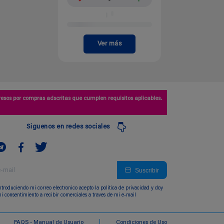
Ver más
esos por compras adscritas que cumplen requisitos aplicables.
Siguenos en redes sociales
Suscribir
ntroduciendo mi correo electronico acepto la politica de privacidad y doy
i consentimiento a recibir comerciales a traves de mi e-mail
FAQS - Manual de Usuario
Condiciones de Uso