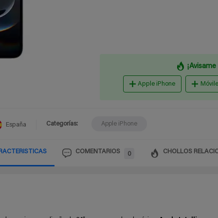
¡Avisame 
Apple iPhone
Móvil
Categorías:
Apple iPhone
España
RACTERISTICAS
COMENTARIOS
CHOLLOS RELACI
0