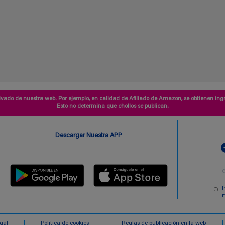
vado de nuestra web. Por ejemplo, en calidad de Afiliado de Amazon, se obtienen ingr
Esto no determina que chollos se publican.
Descargar Nuestra APP
I
m
egal
Politica de cookies
Reglas de publicación en la web