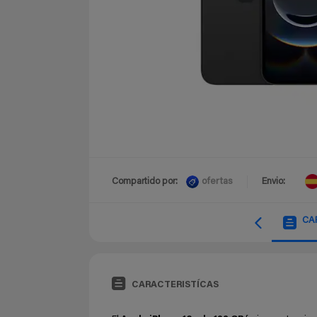
ofertas
Compartido por:
Envio:
CA
CARACTERISTÍCAS