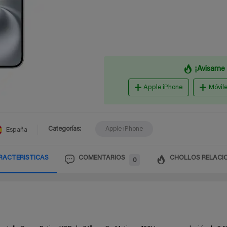
¡Avisame 
Apple iPhone
Móvil
Categorías:
Apple iPhone
España
RACTERISTICAS
COMENTARIOS
CHOLLOS RELACI
0