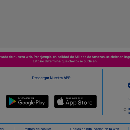
vado de nuestra web. Por ejemplo, en calidad de Afiliado de Amazon, se obtienen ingr
Esto no determina que chollos se publican.
Descargar Nuestra APP
I
m
egal
Politica de cookies
Reglas de publicación en la web