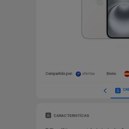
ofertas
Compartido por:
Envio:
CA
CARACTERISTÍCAS