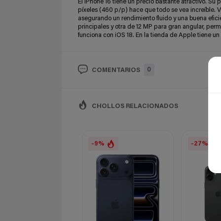
El iPhone 16 tiene un precio bastante atractivo. Su
píxeles (460 p/p) hace que todo se vea increíble. 
asegurando un rendimiento fluido y una buena efici
principales y otra de 12 MP para gran angular, pe
funciona con iOS 18. En la tienda de Apple tiene un
0
COMENTARIOS
CHOLLOS RELACIONADOS
-9%
-27%