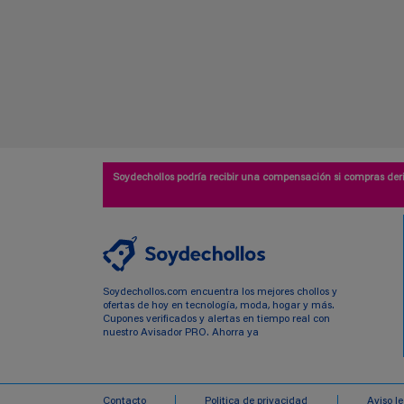
Soydechollos podría recibir una compensación si compras deri
Soydechollos.com encuentra los mejores chollos y
ofertas de hoy en tecnología, moda, hogar y más.
Cupones verificados y alertas en tiempo real con
nuestro Avisador PRO. Ahorra ya
Contacto
Politica de privacidad
Aviso l