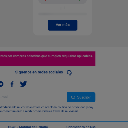
Ver más
esos por compras adscritas que cumplen requisitos aplicables.
Siguenos en redes sociales
Suscribir
ntroduciendo mi correo electronico acepto la politica de privacidad y doy
i consentimiento a recibir comerciales a traves de mi e-mail
FAQS - Manual de Usuario
Condiciones de Uso