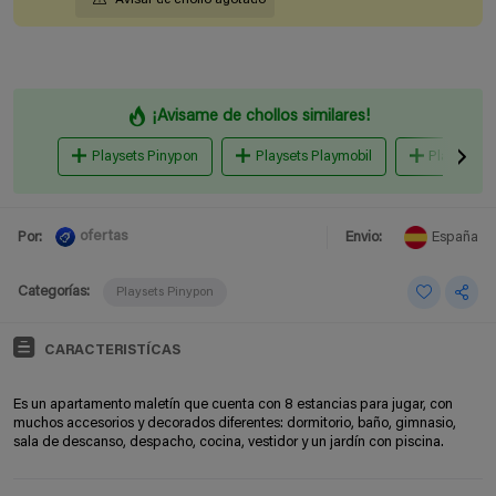
¡Avisame de chollos similares!
Playsets Pinypon
Playsets Playmobil
Playsets 
ofertas
Por:
Envio:
España
Categorías:
Playsets Pinypon
CARACTERISTÍCAS
Es un apartamento maletín que cuenta con 8
estancias para jugar, con
muchos accesorios y decorados diferentes: dormitorio, baño, gimnasio,
sala de descanso, despacho, cocina, vestidor y un jardín con piscina.