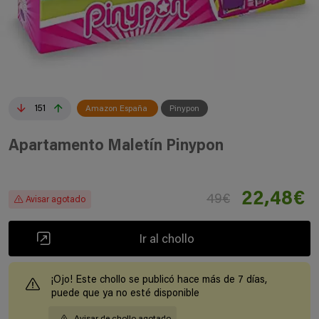
151
Amazon España
Pinypon
Apartamento Maletín Pinypon
22,48€
49€
Avisar agotado
Ir al chollo
¡Ojo! Este chollo se publicó hace más de 7 días,
puede que ya no esté disponible
Avisar de chollo agotado