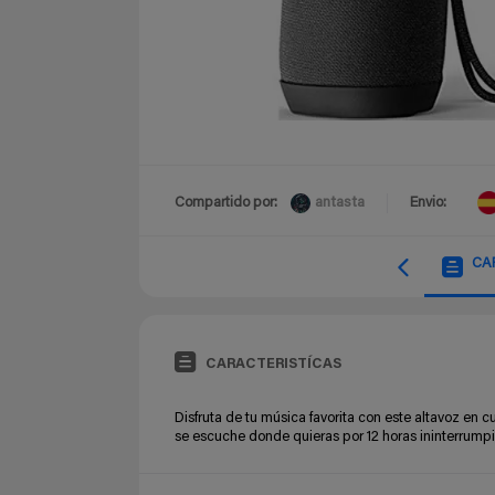
antasta
Compartido por:
Envio:
CA
CARACTERISTÍCAS
Disfruta de tu música favorita con este altavoz en 
se escuche donde quieras por 12 horas ininterrumpi