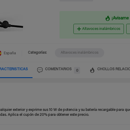
¡Avisame 
Altavoces inalámbricos
Categorías:
Altavoces inalámbricos
España
RACTERISTICAS
COMENTARIOS
CHOLLOS RELACI
0
cualquier exterior y exprime sus 10 W de potencia y su batería recargable para q
das. Aplica el cupón de 20% para obtener este precio.