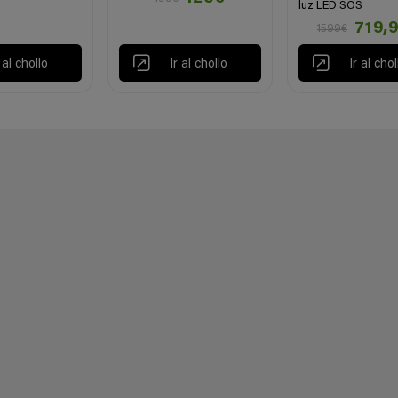
luz LED SOS
719,
1599€
r al chollo
Ir al chollo
Ir al chol