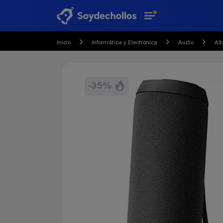
Inicio
Informática y Electrónica
Audio
Alt
-35%