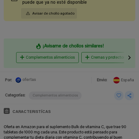
puede que ya no esté disponible
Avisar de chollo agotado
¡Avisame de chollos similares!
Complementos alimenticios
Cremas y protectores solar
ofertas
Por:
Envio:
España
Categorías:
Complementos alimenticios
CARACTERISTÍCAS
Oferta en Amazon para el suplemento Bulk de vitamina C, que trae 90
tabletas de 1000 mg cada una. Este producto está pensado para
complementar tu dieta diaria con vitamina C, contribuyendo al buen