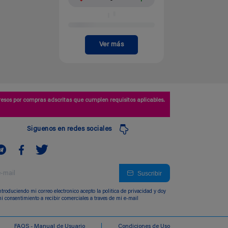
Ver más
esos por compras adscritas que cumplen requisitos aplicables.
Siguenos en redes sociales
Suscribir
ntroduciendo mi correo electronico acepto la politica de privacidad y doy
i consentimiento a recibir comerciales a traves de mi e-mail
FAQS - Manual de Usuario
Condiciones de Uso