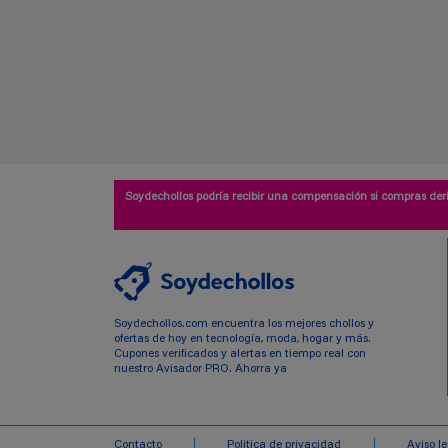
Soydechollos podría recibir una compensación si compras deri
Soydechollos.com encuentra los mejores chollos y
ofertas de hoy en tecnología, moda, hogar y más.
Cupones verificados y alertas en tiempo real con
nuestro Avisador PRO. Ahorra ya
Contacto
Politica de privacidad
Aviso l