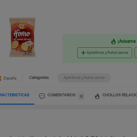
¡Avisame 
Aperitivos y frutos secos
Categorías:
Aperitivos y frutos secos
España
RACTERISTICAS
COMENTARIOS
CHOLLOS RELACI
0