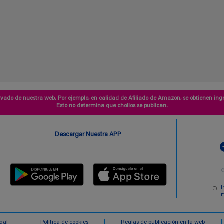
vado de nuestra web. Por ejemplo, en calidad de Afiliado de Amazon, se obtienen ingr
Esto no determina que chollos se publican.
Descargar Nuestra APP
I
m
egal
Politica de cookies
Reglas de publicación en la web