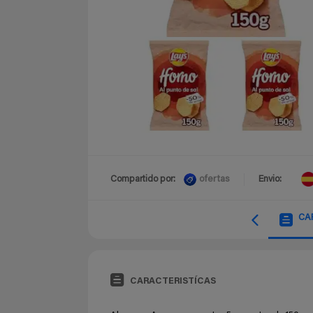
ofertas
Compartido por:
Envio:
CA
CARACTERISTÍCAS