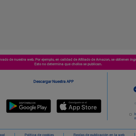
vado de nuestra web. Por ejemplo, en calidad de Afiliado de Amazon, se obtienen ingr
Esto no determina que chollos se publican.
Descargar Nuestra APP
I
m
egal
Politica de cookies
Reglas de publicación en la web