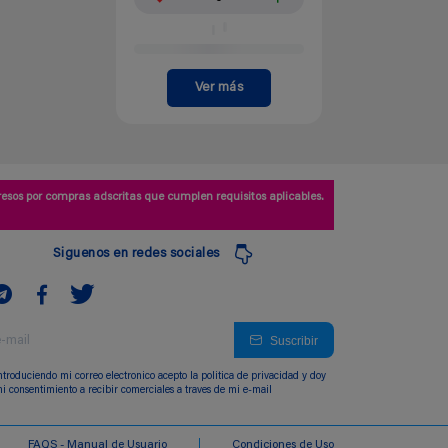
Ver más
esos por compras adscritas que cumplen requisitos aplicables.
Siguenos en redes sociales
Suscribir
ntroduciendo mi correo electronico acepto la politica de privacidad y doy
i consentimiento a recibir comerciales a traves de mi e-mail
FAQS - Manual de Usuario
Condiciones de Uso