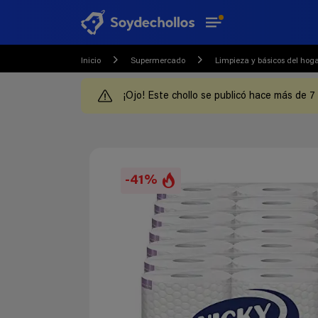
Inicio
Supermercado
Limpieza y básicos del hog
¡Ojo! Este chollo se publicó hace más de 7
-41%