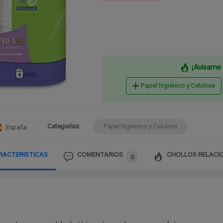
¡Avisame 
Papel higiénico y Celulosa
Categorías:
Papel higiénico y Celulosa
España
RACTERISTICAS
COMENTARIOS
CHOLLOS RELACI
0