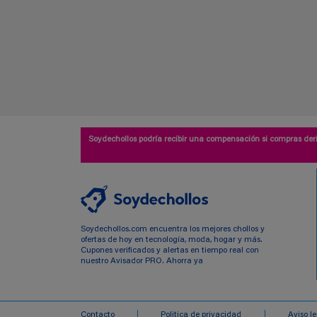
Soydechollos podría recibir una compensación si compras deri
Soydechollos.com encuentra los mejores chollos y
ofertas de hoy en tecnología, moda, hogar y más.
Cupones verificados y alertas en tiempo real con
nuestro Avisador PRO. Ahorra ya
Contacto
Politica de privacidad
Aviso l