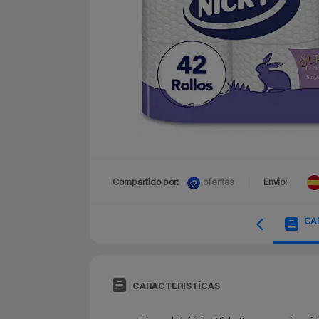
ofertas
Compartido por:
Envio:
CA
CARACTERISTÍCAS