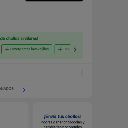
de chollos similares!
Detergentes lavavajillas
Detergente y suavizantes lavadora
ONADOS
¡Envía tus chollos!
Podrás ganar chollocoins y
cambiarlas por premios