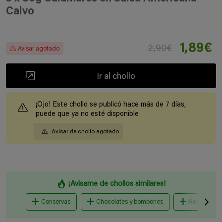
Calvo
1,89€
2,90€
Avisar agotado
Ir al chollo
¡Ojo! Este chollo se publicó hace más de 7 días,
puede que ya no esté disponible
Avisar de chollo agotado
¡Avisame de chollos similares!
Conservas
Chocolates y bombones
Aceites y sa