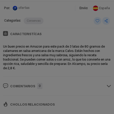
ofertas
Por:
Envio:
España
Categorías:
Conservas
CARACTERISTÍCAS
Un buen precio en Amazon para este pack de 3 latas de 80 gramos de
calamares en salsa americana de la marca Calvo. Están hechos con
ingredientes frescos y una salsa muy sabrosa, siguiendo la receta
tradicional. Se pueden comer solos o con arroz, lo que los convierte en una
opción rica, saludable y sencilla de preparar. En Alcampo, su precio sería
de 2,8 €.
0
COMENTARIOS
CHOLLOS RELACIONADOS