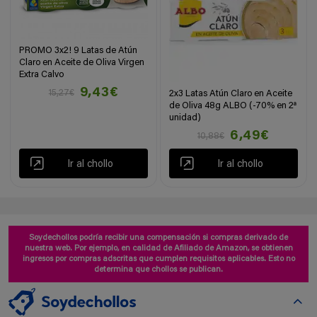
PROMO 3x2! 9 Latas de Atún
Claro en Aceite de Oliva Virgen
Extra Calvo
9,43€
15,27€
2x3 Latas Atún Claro en Aceite
de Oliva 48g ALBO (-70% en 2ª
unidad)
6,49€
10,88€
Ir al chollo
Ir al chollo
Soydechollos podría recibir una compensación si compras derivado de
nuestra web. Por ejemplo, en calidad de Afiliado de Amazon, se obtienen
ingresos por compras adscritas que cumplen requisitos aplicables. Esto no
determina que chollos se publican.