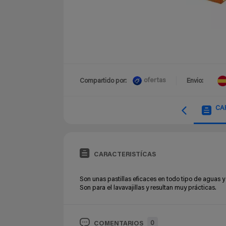
ofertas
Compartido por:
Envio:
CA
CARACTERISTÍCAS
Son unas pastillas eficaces
en todo tipo de aguas 
Son para el lavavajillas y resultan muy prácticas.
0
COMENTARIOS