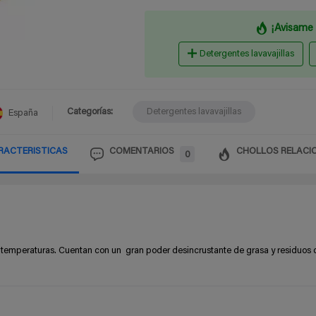
¡Avisame 
Detergentes lavavajillas
Categorías:
Detergentes lavavajillas
España
RACTERISTICAS
COMENTARIOS
CHOLLOS RELACI
0
y temperaturas. Cuentan con un
gran poder desincrustante de grasa y residuos