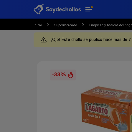
Inicio
Supermercado
Limpieza y básicos del hog
¡Ojo! Este chollo se publicó hace más de 7
-33%